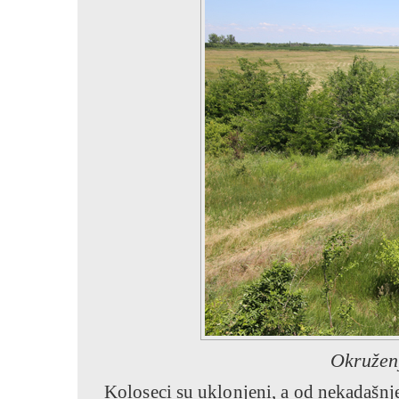
Okruženj
Koloseci su uklonjeni, a od nekadašnje,