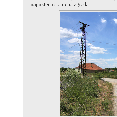
napuštena stanična zgrada.