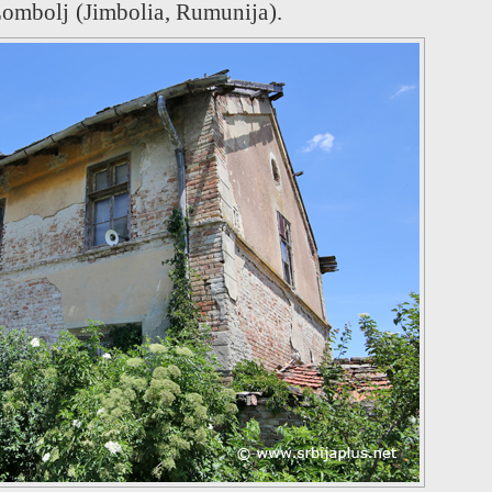
 Žombolj (Jimbolia, Rumunija).