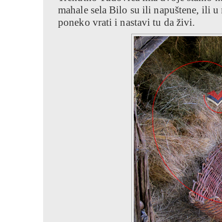
mahale sela Bilo su ili napuštene, ili u
poneko vrati i nastavi tu da živi.