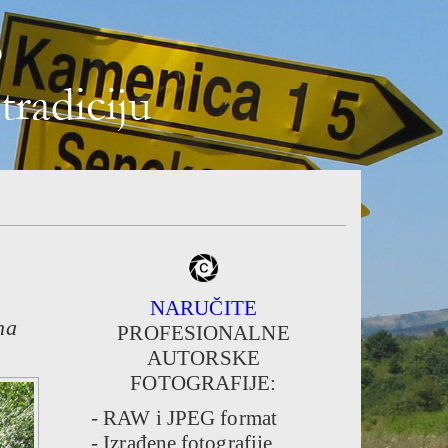
NARUČITE
na
PROFESIONALNE
AUTORSKE
FOTOGRAFIJE:
- RAW i JPEG format
- Izrađene fotografije