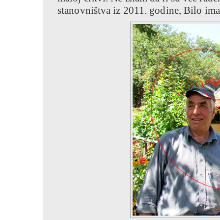
stanovništva iz 2011. godine, Bilo im