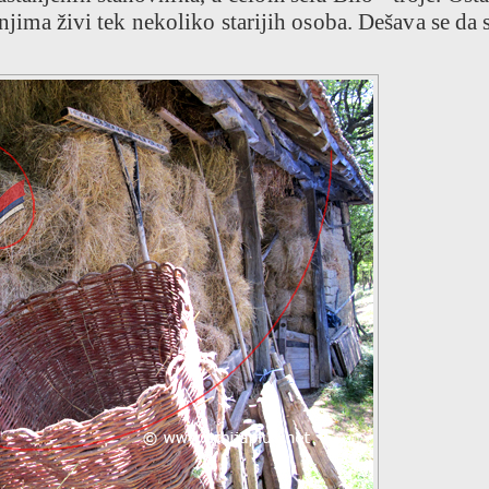
 njima živi tek nekoliko starijih osoba. Dešava se da 