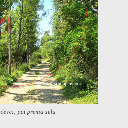
ćevci, put prema selu