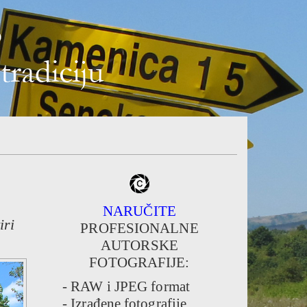
NARUČITE
iri
PROFESIONALNE
AUTORSKE
FOTOGRAFIJE:
- RAW i JPEG format
- Izrađene fotografije