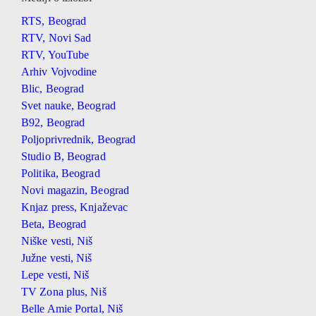
RTS, Beograd
RTV, Novi Sad
RTV, YouTube
Arhiv Vojvodine
Blic, Beograd
Svet nauke, Beograd
B92, Beograd
Poljoprivrednik, Beograd
Studio B, Beograd
Politika, Beograd
Novi magazin, Beograd
Knjaz press, Knjaževac
Beta, Beograd
Niške vesti, Niš
Južne vesti, Niš
Lepe vesti, Niš
TV Zona plus, Niš
Belle Amie Portal, Niš