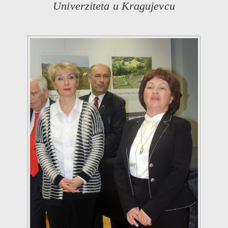
Univerziteta u Kragujevcu