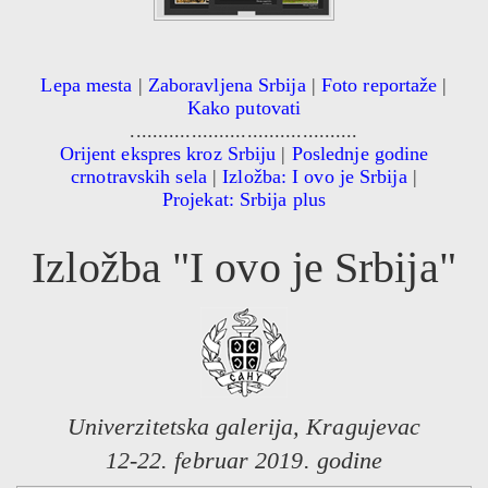
Lepa mesta
|
Zaboravljena Srbija
|
Foto reportaže
|
Kako putovati
.........................................
Orijent ekspres kroz Srbiju
|
Poslednje godine
crnotravskih sela
|
Izložba: I ovo je Srbija
|
Projekat: Srbija plus
Izložba "I ovo je Srbija"
Univerzitetska galerija, Kragujevac
12-22. februar 2019. godine