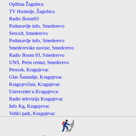
Opština Žagubica
TV Homolje, Žagubica
Radio Boom93
Podunavlje info, Smederevo
Seecult, Smederevo
Podunavlje info, Smederevo
Smederevske novine, Smederevo
Radio Boom 93, Smederevo
UNS, Press centar, Smederevo
Pressek, Kragujevac
Glas Šumadije, Kragujevac
Kragujevčani, Kragujevac
Univerzitet u Kragujevcu
Radio televizija Kragujevac
Info Kg, Kragujevac
Veliki park, Kragujevac