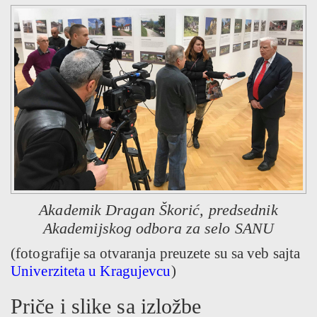
Akademik Dragan Škorić, predsednik
Akademijskog odbora za selo SANU
(fotografije sa otvaranja preuzete su sa veb sajta
Univerziteta u Kragujevcu
)
Priče i slike sa izložbe