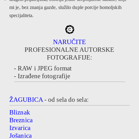
mi je, bez znanja gazde, služilo duple porcije homoljskih
specijaliteta.
NARUČITE
PROFESIONALNE AUTORSKE
FOTOGRAFIJE:
- RAW i JPEG format
- Izrađene fotografije
ŽAGUBICA
- od sela do sela:
Bliznak
Breznica
Izvarica
Jošanica