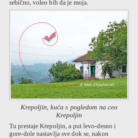
sebično, voleo bih da je moja.
Krepoljin, kuća s pogledom na ceo
Krepoljin
Tu prestaje Krepoljin, a put levo-desno i
gore-dole nastavlja sve dok se, nakon