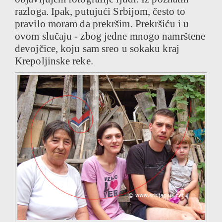
razloga. Ipak, putujući Srbijom, često to
pravilo moram da prekršim. Prekršiću i u
ovom slučaju - zbog jedne mnogo namrštene
devojčice, koju sam sreo u sokaku kraj
Krepoljinske reke.