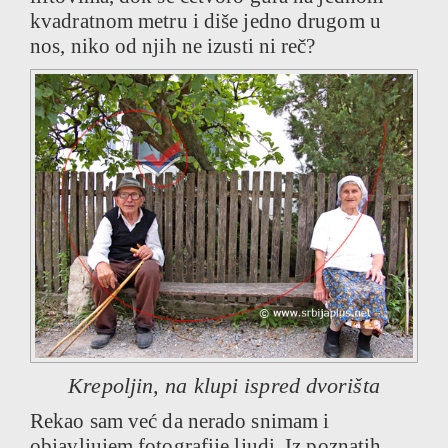
kvadratnom metru i diše jedno drugom u
nos, niko od njih ne izusti ni reč?
Krepoljin, na klupi ispred dvorišta
Rekao sam već da nerado snimam i
objavljujem fotografije ljudi. Iz poznatih