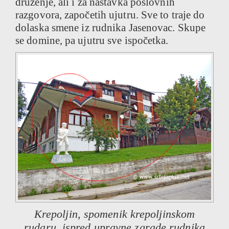
druženje, ali i za nastavka poslovnih
razgovora, započetih ujutru. Sve to traje do
dolaska smene iz rudnika Jasenovac. Skupe
se domine, pa ujutru sve ispočetka.
Krepoljin, spomenik krepoljinskom
rudaru, ispred upravne zgrade rudnika