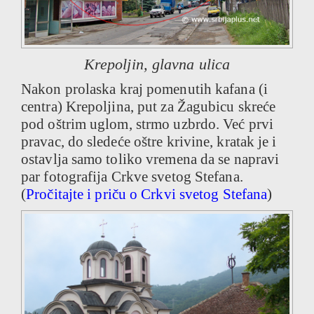
Krepoljin, glavna ulica
Nakon prolaska kraj pomenutih kafana (i
centra) Krepoljina, put za Žagubicu skreće
pod oštrim uglom, strmo uzbrdo. Već prvi
pravac, do sledeće oštre krivine, kratak je i
ostavlja samo toliko vremena da se napravi
par fotografija Crkve svetog Stefana.
(
Pročitajte i priču o Crkvi svetog Stefana
)