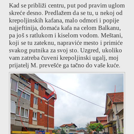
Kad se približi centru, put pod pravim uglom
skreće desno. Predlažem da se tu, u nekoj od
krepoljinskih kafana, malo odmori i popije
najjeftinija, domaća kafa na celom Balkanu,
pa još s ratlukom i kiselom vodom. Meštani,
koji se tu zateknu, napraviće mesto i primiće
svakog putnika za svoj sto. Uzgred, ukoliko
vam zatreba čuveni krepoljinski ugalj, moj
prijatelj M. prevešće ga tačno do vaše kuće.