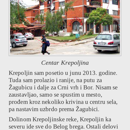
Centar Krepoljina
Krepoljin sam posetio u junu 2013. godine.
Tuda sam prolazio i ranije, na putu za
Žagubicu i dalje za Crni vrh i Bor. Nisam se
zaustavljao, samo se spustim u mesto,
prođem kroz nekoliko krivina u centru sela,
pa nastavim uzbrdo prema Žagubici.
Dolinom Krepoljinske reke, Krepoljin ka
severu ide sve do Belog brega. Ostali delovi