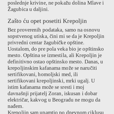
poslednje krivine, ne pokažu dolina Mlave i
Žagubica u daljini.
Zašto ću opet posetiti Krepoljin
Bez proverenih podataka, samo na osnovu
sopstvenog utiska, čini mi se da je Krepoljin
privredni centar žagubičke opštine.
Uostalom, do pre pola veka bio je opštinsko
mesto. Opština se izmestila, ali Krepoljin je
definitivno ostao opštinsko mesto. Danas, u
krepoljinskim kafanama može se naručiti
sertifikovani, homoljski med, ili
sertifikovani krepoljinski, mrki ugalj. U
istim kafanama može se sresti i moj
davnašnji prijatelj Zoran, iskusan i dobar
električar, kakvog u Beogradu ne mogu da
nađem.
Krepoljin sam upamtio po dnevnom ciklusu