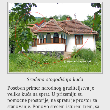
Sređena stogodišnja kuća
Poseban primer narodnog graditeljstva je
velika kuća na sprat. U prizemlju su
pomoćne prostorije, na spratu je prostor za
stanovanje. Ponovo srećem istureni trem, sa