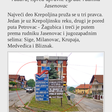
Jasenovac
Najveći deo Krepoljina pruža se u tri pravca.
Jedan je uz Krepoljinsku reku, drugi je pored
puta Petrovac - Žagubica i treći je putem
prema rudniku Jasenovac i jugozapadnim
selima: Sige, Milanovac, Krupaja,
Medveđica i Bliznak.