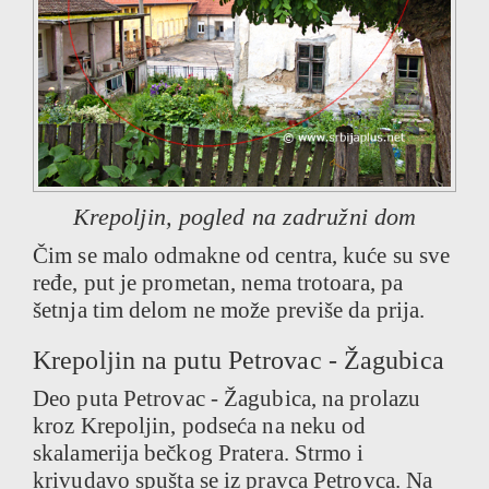
Krepoljin, pogled na zadružni dom
Čim se malo odmakne od centra, kuće su sve
ređe, put je prometan, nema trotoara, pa
šetnja tim delom ne može previše da prija.
Krepoljin na putu Petrovac - Žagubica
Deo puta Petrovac - Žagubica, na prolazu
kroz Krepoljin, podseća na neku od
skalamerija bečkog Pratera. Strmo i
krivudavo spušta se iz pravca Petrovca. Na