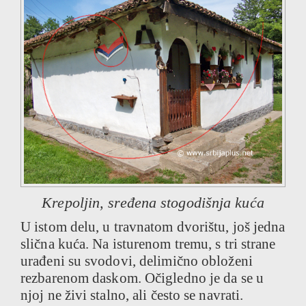
Krepoljin, sređena stogodišnja kuća
U istom delu, u travnatom dvorištu, još jedna
slična kuća. Na isturenom tremu, s tri strane
urađeni su svodovi, delimično obloženi
rezbarenom daskom. Očigledno je da se u
njoj ne živi stalno, ali često se navrati.