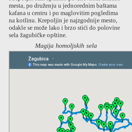
mesta, po druženju u jednorednim baštama
kafana u centru i po maglovitim pogledima
na kotlinu. Krepoljin je najzgodnije mesto,
odakle se može lako i brzo stići do polovine
sela žagubičke opštine.
Magija homoljskih sela