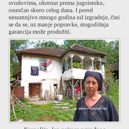
svodovima, okrenut prema jugoistoku,
osunčan skoro celog dana. I pored
nesumnjivo mnogo godina od izgradnje, čini
se da se, uz manje popravke, stogodišnja
garancija može produžiti.