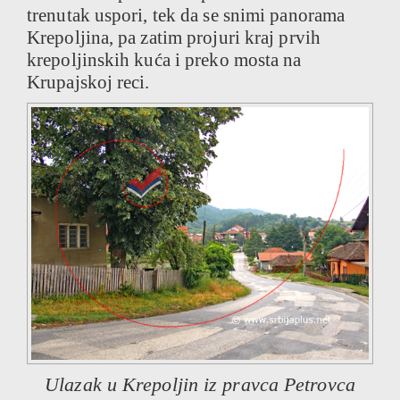
trenutak uspori, tek da se snimi panorama
Krepoljina, pa zatim projuri kraj prvih
krepoljinskih kuća i preko mosta na
Krupajskoj reci.
Ulazak u Krepoljin iz pravca Petrovca