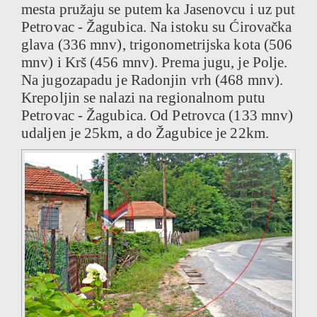
mesta pružaju se putem ka Jasenovcu i uz put
Petrovac - Žagubica. Na istoku su Ćirovačka
glava (336 mnv), trigonometrijska kota (506
mnv) i Krš (456 mnv). Prema jugu, je Polje.
Na jugozapadu je Radonjin vrh (468 mnv).
Krepoljin se nalazi na regionalnom putu
Petrovac - Žagubica. Od Petrovca (133 mnv)
udaljen je 25km, a do Žagubice je 22km.