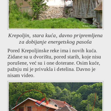
Krepoljin, stara kuća, davno pripremljena
za dobijanje energetskog pasoša
Pored Krepoljinske reke ima i novih kuća.
Zidane su u dvorištu, pored starih, koje nisu
porušene, već su i one doterane. Osim kuće,
pažnju mi je privukla i detelina. Davno je
nisam video.