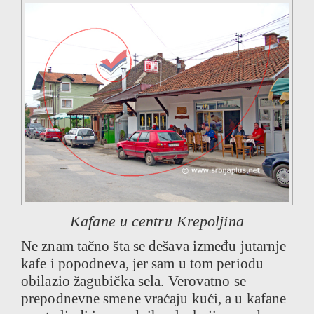
Kafane u centru Krepoljina
Ne znam tačno šta se dešava između jutarnje
kafe i popodneva, jer sam u tom periodu
obilazio žagubička sela. Verovatno se
prepodnevne smene vraćaju kući, a u kafane