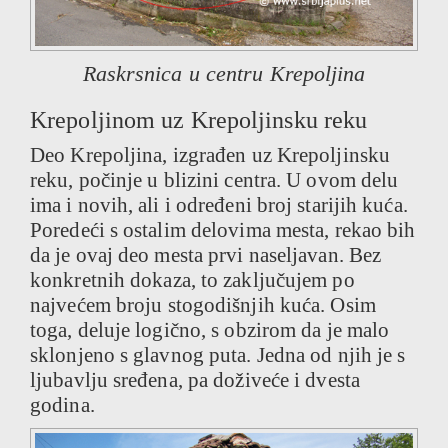
Raskrsnica u centru Krepoljina
Krepoljinom uz Krepoljinsku reku
Deo Krepoljina, izgrađen uz Krepoljinsku
reku, počinje u blizini centra. U ovom delu
ima i novih, ali i određeni broj starijih kuća.
Poredeći s ostalim delovima mesta, rekao bih
da je ovaj deo mesta prvi naseljavan. Bez
konkretnih dokaza, to zaključujem po
najvećem broju stogodišnjih kuća. Osim
toga, deluje logično, s obzirom da je malo
sklonjeno s glavnog puta. Jedna od njih je s
ljubavlju sređena, pa doživeće i dvesta
godina.