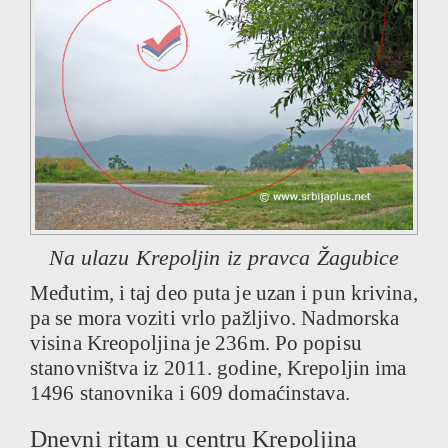
Na ulazu Krepoljin iz pravca Žagubice
Međutim, i taj deo puta je uzan i pun krivina,
pa se mora voziti vrlo pažljivo. Nadmorska
visina Kreopoljina je 236m. Po popisu
stanovništva iz 2011. godine, Krepoljin ima
1496 stanovnika i 609 domaćinstava.
Dnevni ritam u centru Krepoljina