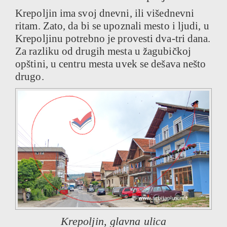
Krepoljin ima svoj dnevni, ili višednevni
ritam. Zato, da bi se upoznali mesto i ljudi, u
Krepoljinu potrebno je provesti dva-tri dana.
Za razliku od drugih mesta u žagubičkoj
opštini, u centru mesta uvek se dešava nešto
drugo.
Krepoljin, glavna ulica