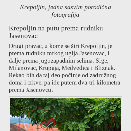
Krepoljin, jedna sasvim porodična
fotografija
Krepoljin na putu prema rudniku
Jasenovac
Drugi pravac, u kome se širi Krepoljin, je
prema rudniku mrkog uglja Jasenovac, i
dalje prema jugozapadnim selima: Sige,
Milanovac, Krupaja, Medveđica i Bliznak.
Rekao bih da taj deo počinje od zadružnog
doma i crkve, pa ide putem dva-tri kilometra
prema Jasenovcu.