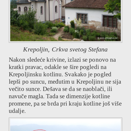
Krepoljin, Crkva svetog Stefana
Nakon sledeće krivine, izlazi se ponovo na
kratki pravac, odakle se šire pogledi na
Krepoljinsku kotlinu. Svakako je pogled
lepši po suncu, međutim u Krepoljinu ne sija
večito sunce. Dešava se da se naoblači, ili
navuče magla. Tada se dimenzije kotline
promene, pa se brda pri kraju kotline još više
udalje.