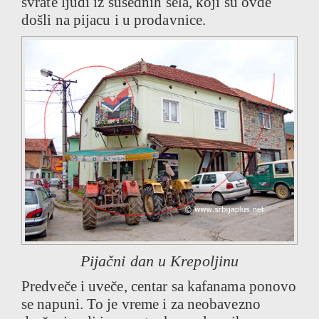
svrate ljudi iz susednih sela, koji su ovde
došli na pijacu i u prodavnice.
Pijačni dan u Krepoljinu
Predveče i uveče, centar sa kafanama ponovo
se napuni. To je vreme i za neobavezno