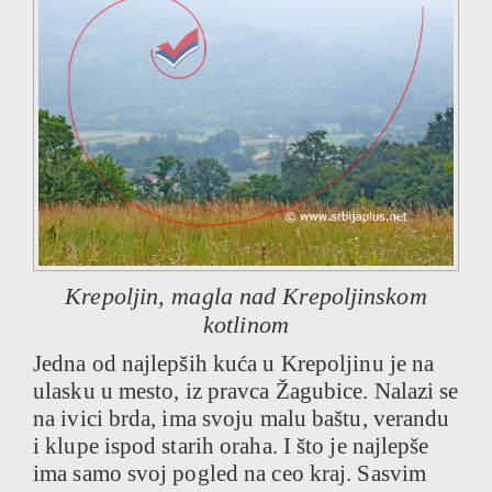
Krepoljin, magla nad Krepoljinskom
kotlinom
Jedna od najlepših kuća u Krepoljinu je na
ulasku u mesto, iz pravca Žagubice. Nalazi se
na ivici brda, ima svoju malu baštu, verandu
i klupe ispod starih oraha. I što je najlepše
ima samo svoj pogled na ceo kraj. Sasvim