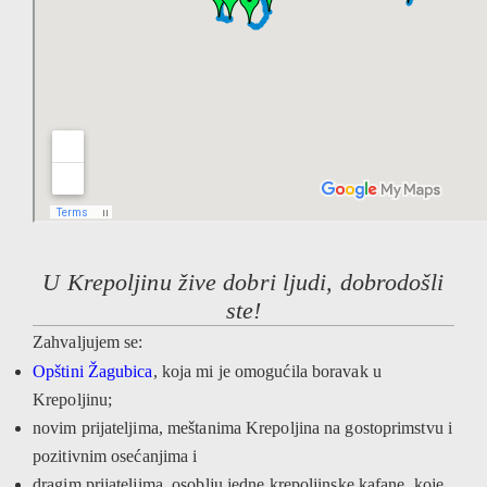
U Krepoljinu žive dobri ljudi, dobrodošli
ste!
Zahvaljujem se:
Opštini Žagubica
, koja mi je omogućila boravak u
Krepoljinu;
novim prijateljima, meštanima Krepoljina na gostoprimstvu i
pozitivnim osećanjima i
dragim prijateljima, osoblju jedne krepoljinske kafane, koje