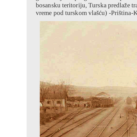
bosansku teritoriju, Turska predlaže tr
vreme pod turskom vlašću) -Priština-