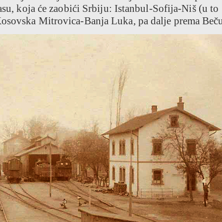
asu, koja će zaobići Srbiju: Istanbul-Sofija-Niš (u to
Kosovska Mitrovica-Banja Luka, pa dalje prema Beču