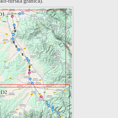
sko-turska granica).