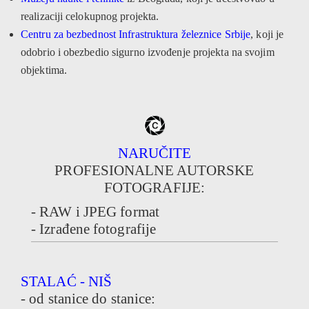
realizaciji celokupnog projekta.
Centru za bezbednost Infrastruktura železnice Srbije
, koji je
odobrio i obezbedio sigurno izvođenje projekta na svojim
objektima.
NARUČITE
PROFESIONALNE AUTORSKE
FOTOGRAFIJE:
- RAW i JPEG format
- Izrađene fotografije
STALAĆ - NIŠ
- od stanice do stanice: