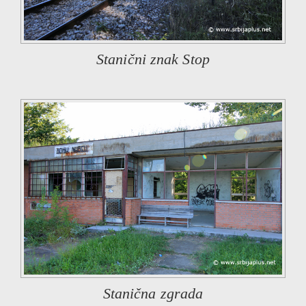
Stanični znak Stop
Stanična zgrada