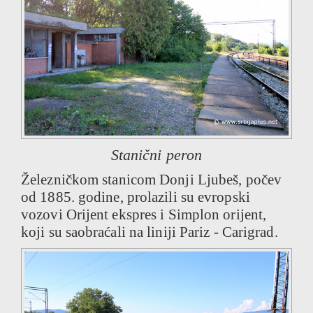
Stanični peron
Železničkom stanicom Donji Ljubeš, počev
od 1885. godine, prolazili su evropski
vozovi Orijent ekspres i Simplon orijent,
koji su saobraćali na liniji Pariz - Carigrad.