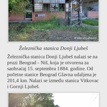
Železnička stanica Donji Ljubeš
Železnička stanica Donji Ljubeš nalazi se na
pruzi Beograd - Niš, koja je otvorena za
saobraćaj 15. septembra 1884. godine. Od
početne stanice Beograd Glavna udaljena je
201,4 km. Nalazi se između stanica Vitkovac
i Gornji Ljubeš.