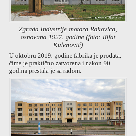
Zgrada Industrije motora Rakovica,
osnovana 1927. godine (foto: Rifat
Kulenović)
U oktobru 2019. godine fabrika je prodata,
čime je praktično zatvorena i nakon 90
godina prestala je sa radom.