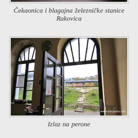
Čekaonica i blagajna železničke stanice
Rakovica
Izlaz na perone