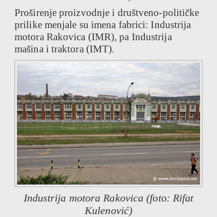
Proširenje proizvodnje i društveno-političke
prilike menjale su imena fabrici: Industrija
motora Rakovica (IMR), pa Industrija
mašina i traktora (IMT).
Industrija motora Rakovica (foto: Rifat
Kulenović)