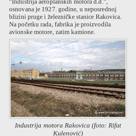
"Industrija aeroplanskih motora d.d.",
osnovana je 1927. godine, u neposrednoj
blizini pruge i železničke stanice Rakovica.
Na početku rada, fabrika je proizvodila
avionske motore, zatim kamione.
Industrija motora Rakovica (foto: Rifat
Kulenović)