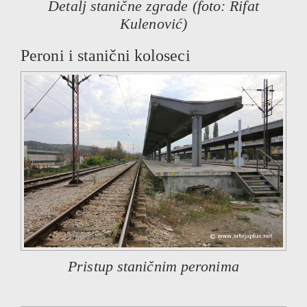
Detalj stanične zgrade (foto: Rifat
Kulenović)
Peroni i stanični koloseci
Pristup staničnim peronima