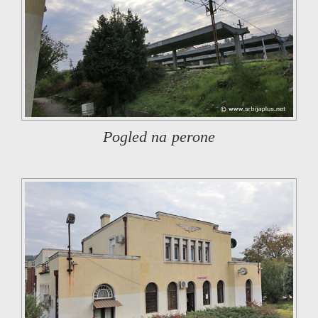
Pogled na perone