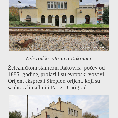
Železnička stanica Rakovica
Železničkom stanicom Rakovica, počev od
1885. godine, prolazili su evropski vozovi
Orijent ekspres i Simplon orijent, koji su
saobraćali na liniji Pariz - Carigrad.