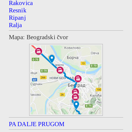
Rakovica
Resnik
Ripanj
Ralja
Mapa: Beogradski čvor
PA DALJE PRUGOM