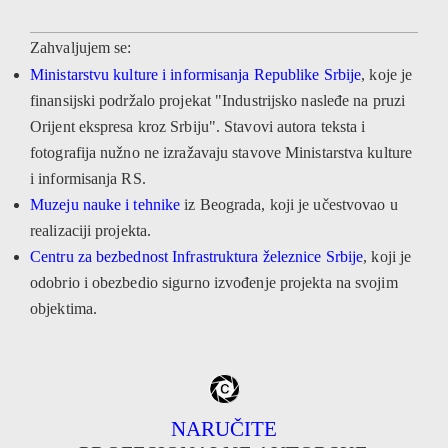
Zahvaljujem se:
Ministarstvu kulture i informisanja Republike Srbije
, koje je
finansijski podržalo projekat "Industrijsko nasleđe na pruzi
Orijent ekspresa kroz Srbiju". Stavovi autora teksta i
fotografija nužno ne izražavaju stavove Ministarstva kulture
i informisanja RS.
Muzeju nauke i tehnike
iz Beograda, koji je učestvovao u
realizaciji projekta.
Centru za bezbednost Infrastruktura železnice Srbije
, koji je
odobrio i obezbedio sigurno izvođenje projekta na svojim
objektima.
NARUČITE