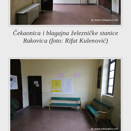
Čekaonica i blagajna železničke stanice
Rakovica (foto: Rifat Kulenović)