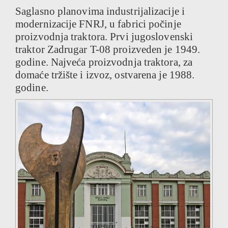
Saglasno planovima industrijalizacije i
modernizacije FNRJ, u fabrici počinje
proizvodnja traktora. Prvi jugoslovenski
traktor Zadrugar T-08 proizveden je 1949.
godine. Najveća proizvodnja traktora, za
domaće tržište i izvoz, ostvarena je 1988.
godine.