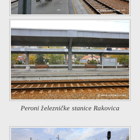
Peroni železničke stanice Rakovica