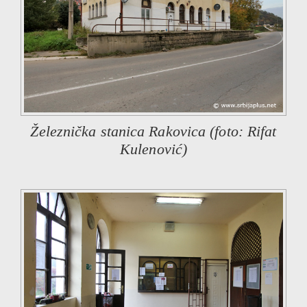
Železnička stanica Rakovica (foto: Rifat
Kulenović)