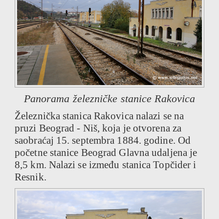
Panorama železničke stanice Rakovica
Železnička stanica Rakovica nalazi se na
pruzi Beograd - Niš, koja je otvorena za
saobraćaj 15. septembra 1884. godine. Od
početne stanice Beograd Glavna udaljena je
8,5 km. Nalazi se između stanica Topčider i
Resnik.