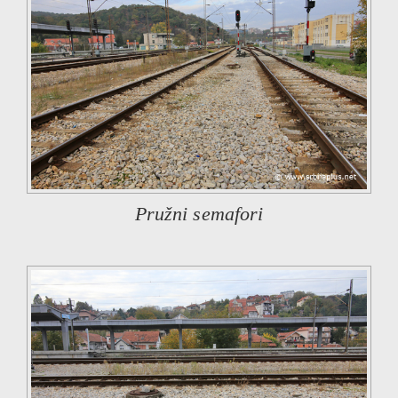
Pružni semafori