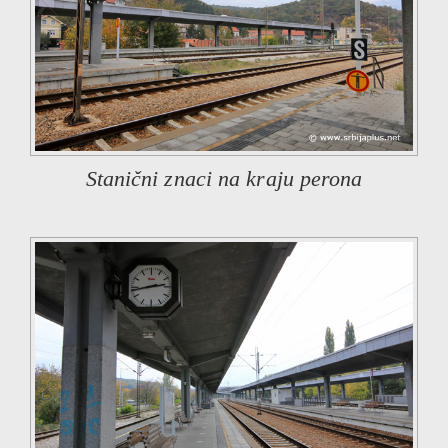
Stanični znaci na kraju perona