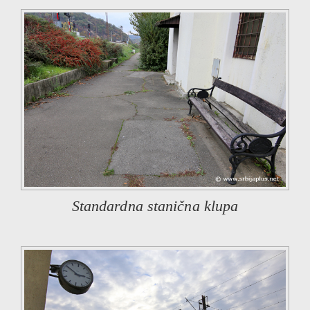
Standardna stanična klupa