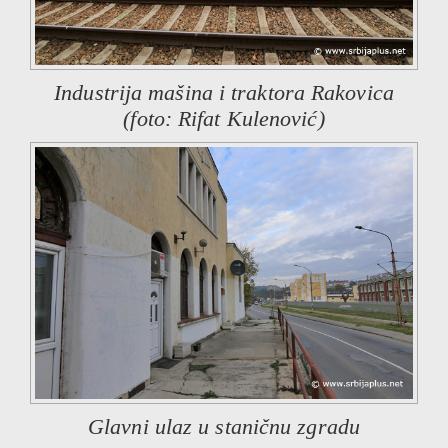
Industrija mašina i traktora Rakovica
(foto: Rifat Kulenović)
Glavni ulaz u staničnu zgradu