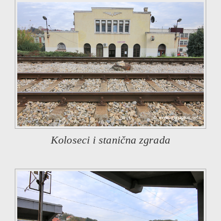
Koloseci i stanična zgrada