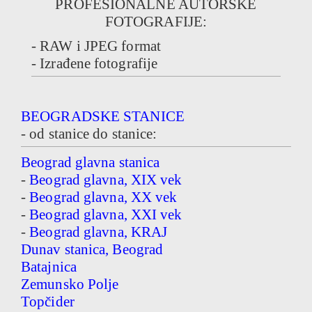
PROFESIONALNE AUTORSKE
FOTOGRAFIJE:
- RAW i JPEG format
- Izrađene fotografije
BEOGRADSKE STANICE
- od stanice do stanice:
Beograd glavna stanica
-
Beograd glavna, XIX vek
-
Beograd glavna, XX vek
-
Beograd glavna, XXI vek
-
Beograd glavna, KRAJ
Dunav stanica, Beograd
Batajnica
Zemunsko Polje
Topčider