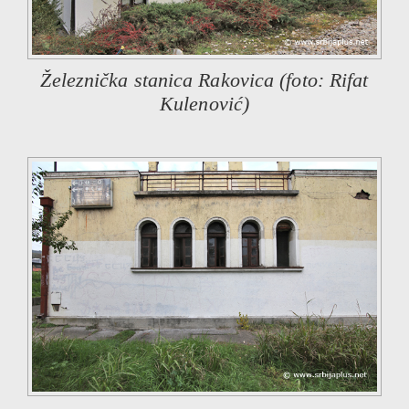
Železnička stanica Rakovica (foto: Rifat
Kulenović)