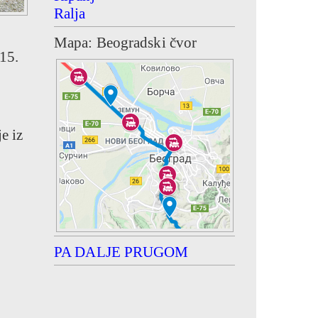
Ralja
Mapa: Beogradski čvor
 15.
e iz
PA DALJE PRUGOM