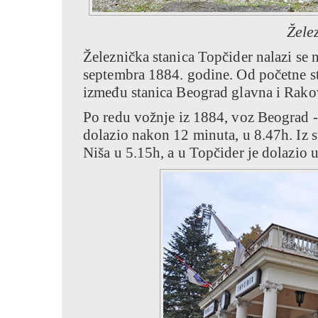
Žele
Železnička stanica Topčider nalazi se n
septembra 1884. godine. Od početne st
između stanica Beograd glavna i Rako
Po redu vožnje iz 1884, voz Beograd - 
dolazio nakon 12 minuta, u 8.47h. Iz s
Niša u 5.15h, a u Topčider je dolazio 