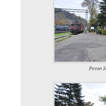
Peron ž