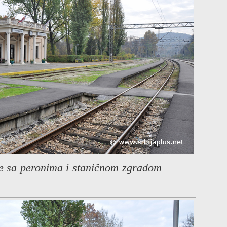
e sa peronima i staničnom zgradom