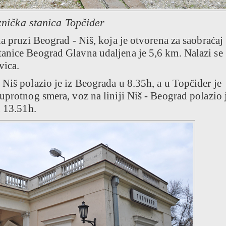
znička stanica Topčider
a pruzi Beograd - Niš, koja je otvorena za saobraćaj
anice Beograd Glavna udaljena je 5,6 km. Nalazi se
vica.
Niš polazio je iz Beograda u 8.35h, a u Topčider je
uprotnog smera, voz na liniji Niš - Beograd polazio j
u 13.51h.