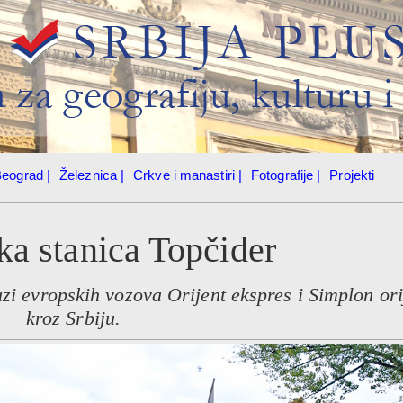
eograd |
Železnica |
Crkve i manastiri |
Fotografije |
Projekti
ka stanica Topčider
zi evropskih vozova Orijent ekspres i Simplon ori
kroz Srbiju.