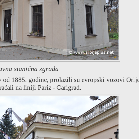
avna stanična zgrada
od 1885. godine, prolazili su evropski vozovi Orij
aćali na liniji Pariz - Carigrad.