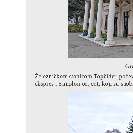
Gl
Železničkom stanicom Topčider, počev 
ekspres i Simplon orijent, koji su saobr