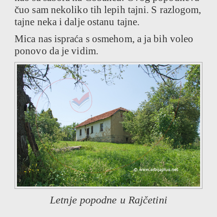
čuo sam nekoliko tih lepih tajni. S razlogom,
tajne neka i dalje ostanu tajne.
Mica nas ispraća s osmehom, a ja bih voleo
ponovo da je vidim.
Letnje popodne u Rajčetini