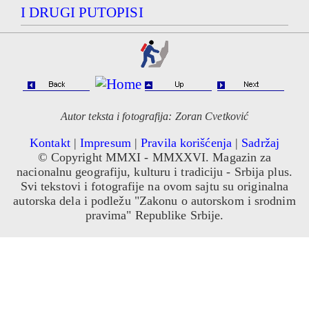
I DRUGI PUTOPISI
Autor teksta i fotografija: Zoran Cvetković
Kontakt
|
Impresum
|
Pravila korišćenja
|
Sadržaj
© Copyright MMXI - MMXXVI. Magazin za
nacionalnu geografiju, kulturu i tradiciju - Srbija plus.
Svi tekstovi i fotografije na ovom sajtu su originalna
autorska dela i podležu "Zakonu o autorskom i srodnim
pravima" Republike Srbije.