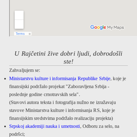
U Rajčetini žive dobri ljudi, dobrodošli
ste!
Zahvaljujem se:
Ministarstvu kulture i informisanja Republike Srbije
, koje je
finansijski podržalo projekat "Zaboravljena Srbija -
poslednje godine crnotravskih sela".
(Stavovi autora teksta i fotografija nužno ne izražavaju
stavove Ministarstva kulture i informisanja RS, koje je
finansijskim sredstvima podržalo realizaciju projekta)
Srpskoj akademiji nauka i umetnosti
, Odboru za selo, na
podršci;