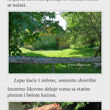
se nalazi.
Lepa kuća i zeleno, senovito dvorište
Izuzetno likovno deluje scena sa starim
plotom i belom kućom.