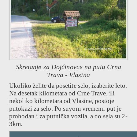
Skretanje za Dojčinovce na putu Crna
Trava - Vlasina
Ukoliko želite da posetite selo, izaberite leto.
Na desetak kilometara od Crne Trave, ili
nekoliko kilometara od Vlasine, postoje
putokazi za selo. Po suvom vremenu put je
prohodan i za putnička vozila, a do sela su 2-
3km.