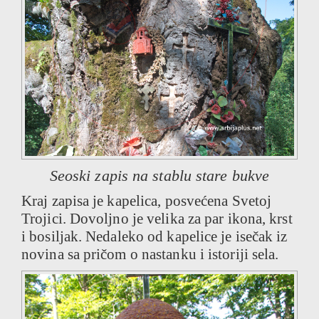
Seoski zapis na stablu stare bukve
Kraj zapisa je kapelica, posvećena Svetoj
Trojici. Dovoljno je velika za par ikona, krst
i bosiljak. Nedaleko od kapelice je isečak iz
novina sa pričom o nastanku i istoriji sela.