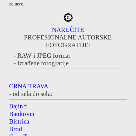
zamere.
NARUČITE
PROFESIONALNE AUTORSKE
FOTOGRAFIJE:
- RAW i JPEG format
- Izrađene fotografije
CRNA TRAVA
- od sela do sela:
Bajinci
Bankovci
Bistrica
Brod