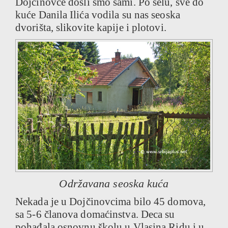
Dojčinovce došli smo sami. Po selu, sve do
kuće Danila Ilića vodila su nas seoska
dvorišta, slikovite kapije i plotovi.
Održavana seoska kuća
Nekada je u Dojčinovcima bilo 45 domova,
sa 5-6 članova domaćinstva. Deca su
pohađala osnovnu školu u Vlasina Ridu i u