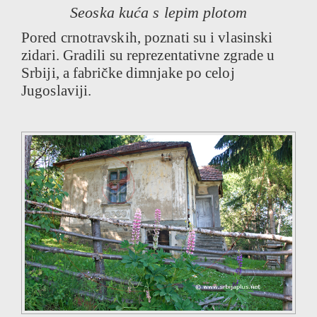
Seoska kuća s lepim plotom
Pored crnotravskih, poznati su i vlasinski
zidari. Gradili su reprezentativne zgrade u
Srbiji, a fabričke dimnjake po celoj
Jugoslaviji.