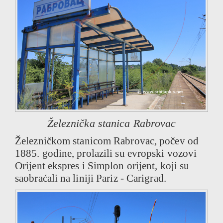
Železnička stanica Rabrovac
Železničkom stanicom Rabrovac, počev od
1885. godine, prolazili su evropski vozovi
Orijent ekspres i Simplon orijent, koji su
saobraćali na liniji Pariz - Carigrad.