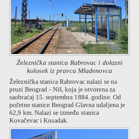
Železnička stanica Rabrovac i dolazni
kolosek iz pravca Mladenovca
Železnička stanica Rabrovac nalazi se na
pruzi Beograd - Niš, koja je otvorena za
saobraćaj 15. septembra 1884. godine. Od
početne stanice Beograd Glavna udaljena je
62,9 km. Nalazi se između stanica
Kovačevac i Kusadak.