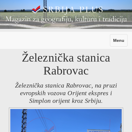
Toggle
Menu
navigati
Železnička stanica
Rabrovac
Železnička stanica Rabrovac, na pruzi
evropskih vozova Orijent ekspres i
Simplon orijent kroz Srbiju.