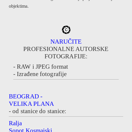
objektima.
NARUČITE
PROFESIONALNE AUTORSKE
FOTOGRAFIJE:
- RAW i JPEG format
- Izrađene fotografije
BEOGRAD -
VELIKA PLANA
- od stanice do stanice:
Ralja
Sopot Kosmajski