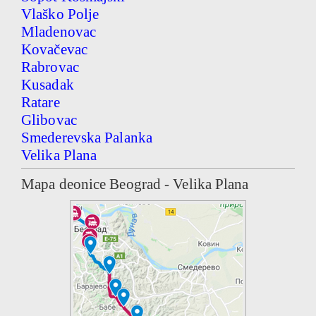
Vlaško Polje
Mladenovac
Kovačevac
Rabrovac
Kusadak
Ratare
Glibovac
Smederevska Palanka
Velika Plana
Mapa deonice Beograd - Velika Plana