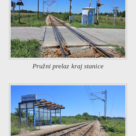
Pružni prelaz kraj stanice